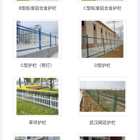
B型标准铝合金护栏
C型标准铝合金护栏
C型护栏（带灯）
D型护栏
草坪护栏
武汉网花护栏