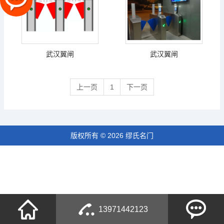
武汉翼闸
武汉翼闸
上一页
1
下一页
版权所有 © 2026 缪氏名门
13971442123