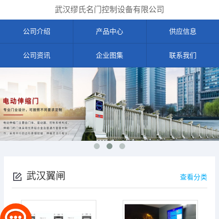
武汉缪氏名门控制设备有限公司
公司介绍
产品中心
供应信息
公司资讯
企业图集
联系我们
武汉翼闸
查看分类