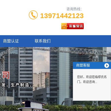
咨询热线：
13971442123
商盟认证
联系我们
商盟客服
您好，欢迎莅临缪氏名
门，欢迎咨询...