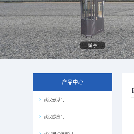
产品中心
武汉悬浮门
武汉感应门
武汉电动伸缩门